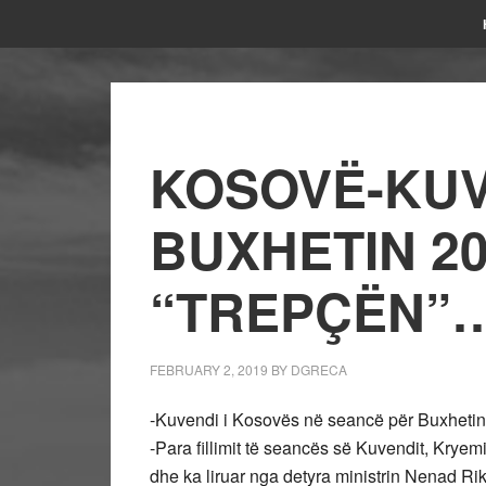
KOSOVË-KUV
BUXHETIN 20
“TREPÇËN”
FEBRUARY 2, 2019
BY
DGRECA
-Kuvendi i Kosovës në seancë për Buxhetin 
-Para fillimit të seancës së Kuvendit, Kry
dhe ka liruar nga detyra ministrin Nenad Rik