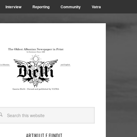
Interview
Reporting
Community
Vatra
ARTIKUJT E FUNDIT