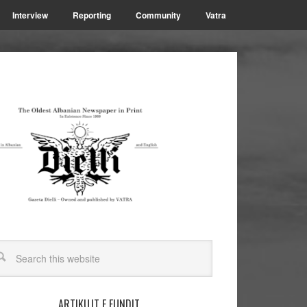
Interview
Reporting
Community
Vatra
ARTIKUJT E FUNDIT