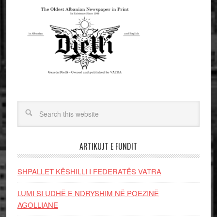
ARTIKUJT E FUNDIT
SHPALLET KËSHILLI I FEDERATËS VATRA
LUMI SI UDHË E NDRYSHIM NË POEZINË
AGOLLIANE