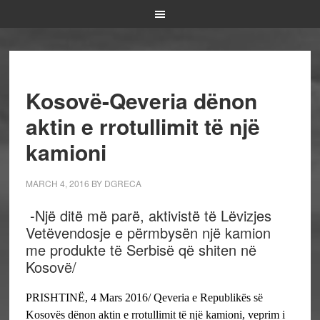
Kosovë-Qeveria dënon
aktin e rrotullimit të një
kamioni
MARCH 4, 2016
BY
DGRECA
-Një ditë më parë, aktivistë të Lëvizjes
Vetëvendosje e përmbysën një kamion
me produkte të Serbisë që shiten në
Kosovë/
PRISHTINË, 4 Mars 2016/ Qeveria e Republikës së
Kosovës dënon aktin e rrotullimit të një kamioni, veprim i