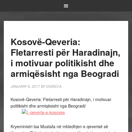
Kosovë-Qeveria:
Fletarresti për Haradinajn,
i motivuar politikisht dhe
armiqësisht nga Beogradi
JANUARY 6, 2017
BY
DGRECA
Kosovë-Qeveria: Fletarresti për Haradinajn, i motivuar
politikisht dhe armiqësisht nga Beogradi/
Kryeministri Isa Mustafa në mbledhjen e qeverisë së