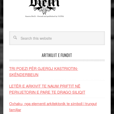
ARTIKUJT E FUNDIT
TRI POEZI PËR GJERGJ KASTRIOTIN-
SKËNDERBEUN
LETËR E ARKIVIT TE NAUM PRIFTIT NË
PERVJETORIN E PARE TE DRAGO SILIQIT
Oxhaku, nga elementi arkitektonik te simboli i trungut
familjar