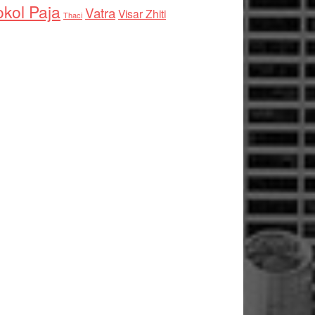
kol Paja
Vatra
Visar Zhiti
Thaci