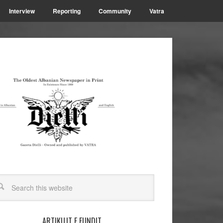
Interview
Reporting
Community
Vatra
ARTIKUJT E FUNDIT