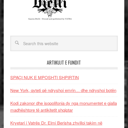
ARTIKUJT E FUNDIT
SPAÇI NUK E MPOSHTI SHPIRTIN
New York, qyteti që ndryshoi emrin… dhe ndryshoi botën
Kodi zakonor dhe isopolifonia dy nga monumentet e gjalla
madhështore të antikitetit shqiptar
Kryetari i Vatrës Dr. Elmi Berisha zhvilloi takim në