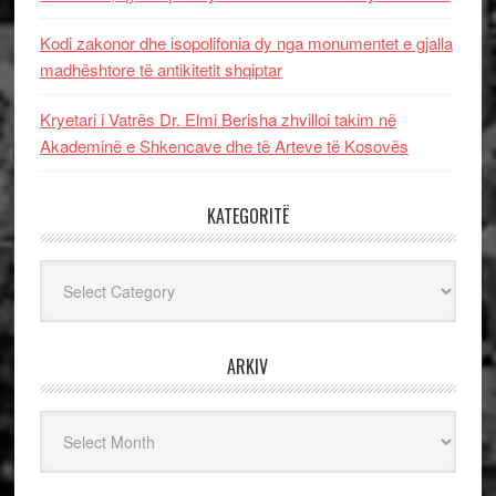
Kodi zakonor dhe isopolifonia dy nga monumentet e gjalla
madhështore të antikitetit shqiptar
Kryetari i Vatrës Dr. Elmi Berisha zhvilloi takim në
Akademinë e Shkencave dhe të Arteve të Kosovës
KATEGORITË
Kategoritë
ARKIV
Arkiv