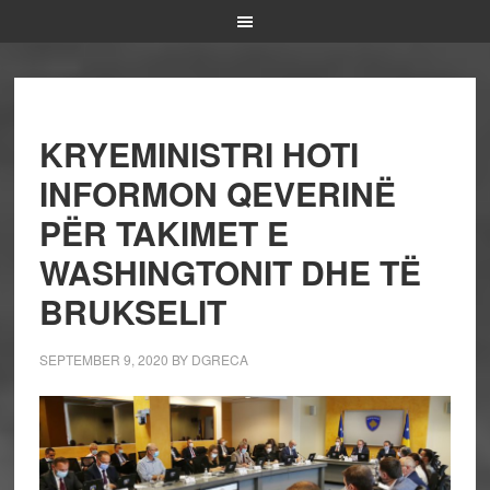
KRYEMINISTRI HOTI
INFORMON QEVERINË
PËR TAKIMET E
WASHINGTONIT DHE TË
BRUKSELIT
SEPTEMBER 9, 2020
BY
DGRECA