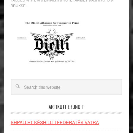
BRUKSEL
ARTIKUJT E FUNDIT
SHPALLET KËSHILLI I FEDERATËS VATRA