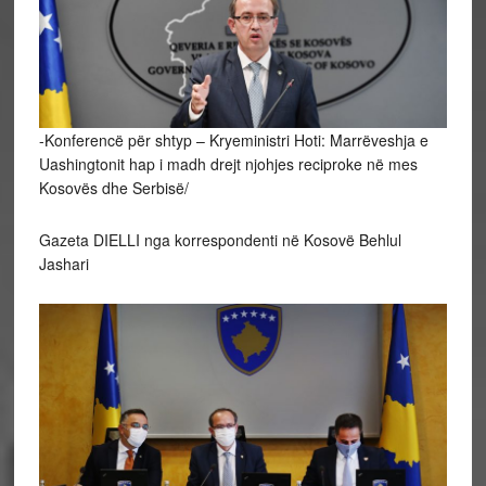
-Konferencë për shtyp – Kryeministri Hoti: Marrëveshja e
Uashingtonit hap i madh drejt njohjes reciproke në mes
Kosovës dhe Serbisë/
Gazeta DIELLI nga korrespondenti në Kosovë Behlul
Jashari