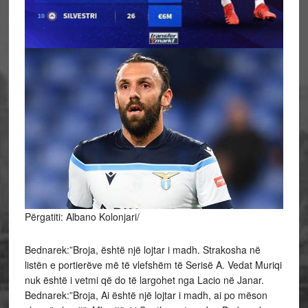
Përgatiti: Albano Kolonjari/
Bednarek:”Broja, është një lojtar i madh. Strakosha në
listën e portierëve më të vlefshëm të Serisë A. Vedat Muriqi
nuk është i vetmi që do të largohet nga Lacio në Janar.
Bednarek:”Broja, Ai është një lojtar i madh, ai po mëson