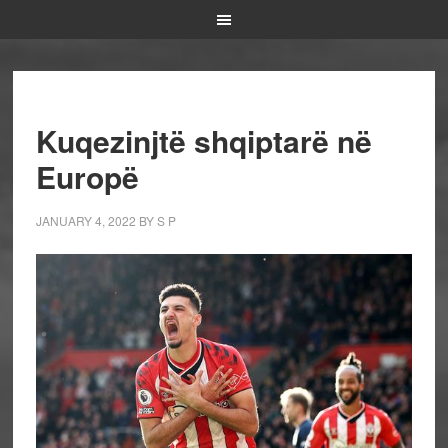
Kuqezinjtë shqiptarë në
Europë
JANUARY 4, 2022
BY
S P