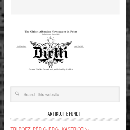
ARTIKUJT E FUNDIT
TRI POEZI PËR GJERGJ KASTRIOTIN-