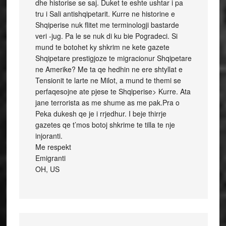
dhe historise se saj. Duket te eshte ushtar i pa
tru i Sali antishqipetarit. Kurre ne historine e
Shqiperise nuk flitet me terminologji bastarde
veri -jug. Pa le se nuk di ku bie Pogradeci. Si
mund te botohet ky shkrim ne kete gazete
Shqipetare prestigjoze te migracionur Shqipetare
ne Amerike? Me ta qe hedhin ne ere shtyllat e
Tensionit te larte ne Milot, a mund te themi se
perfaqesojne ate pjese te Shqiperise> Kurre. Ata
jane terrorista as me shume as me pak.Pra o
Peka dukesh qe je i rrjedhur. I beje thirrje
gazetes qe t’mos botoj shkrime te tilla te nje
injoranti.
Me respekt
Emigranti
OH, US