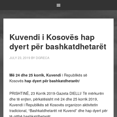
Kuvendi i Kosovës hap
dyert për bashkatdhetarët
JULY 23, 2019
BY
DGRECA
Më 24 dhe 25 korrik, Kuvendi
i Republikës së
Kosovës
hap dyert për bashkatdhetarët
/
PRISHTINË, 23 Korrik 2019-Gazeta DIELLI/ Të mërkurën
dhe të enjten, përkatësisht më 24 dhe 25 korrik 2019,
Kuvendi i Republikës së Kosovës organizon aktivitetin
tradicional, “Bashkatdhetarët në Kuvend” dhe hap dyert për
të gjithë bashkatdhetarët.