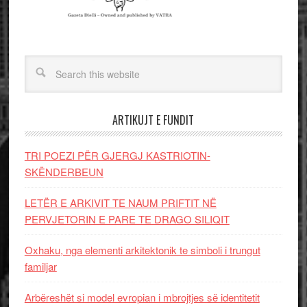
ARTIKUJT E FUNDIT
TRI POEZI PËR GJERGJ KASTRIOTIN-
SKËNDERBEUN
LETËR E ARKIVIT TE NAUM PRIFTIT NË
PERVJETORIN E PARE TE DRAGO SILIQIT
Oxhaku, nga elementi arkitektonik te simboli i trungut
familjar
Arbëreshët si model evropian i mbrojtjes së identitetit