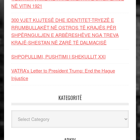
NË VITIN 1921
300 VJET KUJTESË DHE IDENTITET-TRYEZË E
RRUMBULLAKËT NË OSTROS TË KRAJËS PËR
SHPËRNGULJEN E ARBËRESHËVE NGA TREVA
KRAJË-SHESTAN NË ZARË TË DALMACISË
SHPOPULLIMI, PUSHTIMI I SHEKULLIT XXI
VATRA’s Letter to President Trump: End the Hague
Injustice
KATEGORITË
Kategoritë