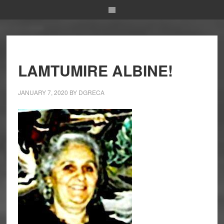
LAMTUMIRE ALBINE!
JANUARY 7, 2020
BY
DGRECA