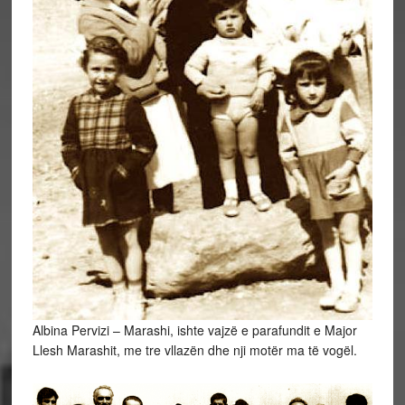
Albina Pervizi – Marashi, ishte vajzë e parafundit e Major
Llesh Marashit, me tre vllazën dhe nji motër ma të vogël.