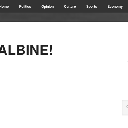
Home
Politics
Opinion
Culture
Sports
Economy
ALBINE!