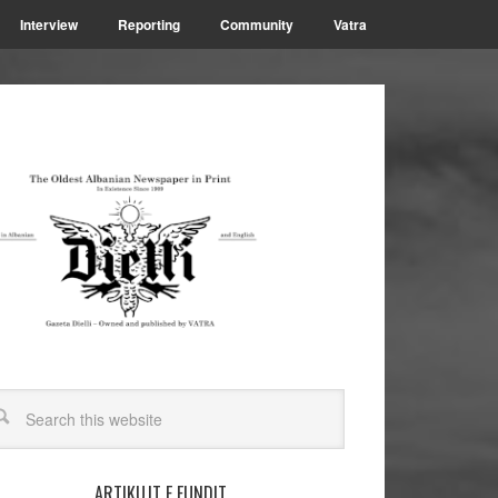
Interview
Reporting
Community
Vatra
ARTIKUJT E FUNDIT