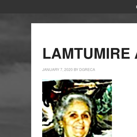
LAMTUMIRE 
JANUARY 7, 2020
BY
DGRECA