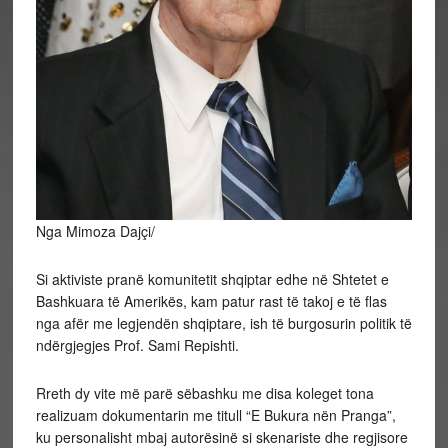
Nga Mimoza Dajçi/
Si aktiviste pranë komunitetit shqiptar edhe në Shtetet e
Bashkuara të Amerikës, kam patur rast të takoj e të flas
nga afër me legjendën shqiptare, ish të burgosurin politik të
ndërgjegjes Prof. Sami Repishti.
Rreth dy vite më parë sëbashku me disa koleget tona
realizuam dokumentarin me titull “E Bukura nën Pranga”,
ku personalisht mbaj autorësinë si skenariste dhe regjisore