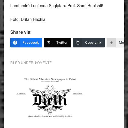
Lamtumirë Legjenda Shqiptare Prof. Sami Repishti!
Foto: Dritan Haxhia
Share via:
Facebook
Twitter
Copy Link
More
FILED UNDER:
KOMENTE