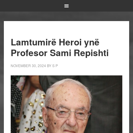
Lamtumirë Heroi ynë
Profesor Sami Repishti
NOVEMBER 30, 2024
BY
S P