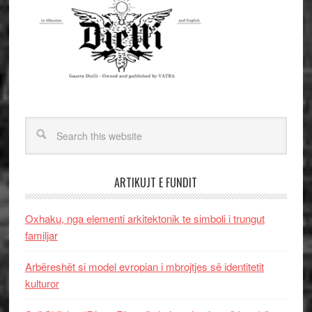
ARTIKUJT E FUNDIT
Oxhaku, nga elementi arkitektonik te simboli i trungut
familjar
Arbëreshët si model evropian i mbrojtjes së identitetit
kulturor