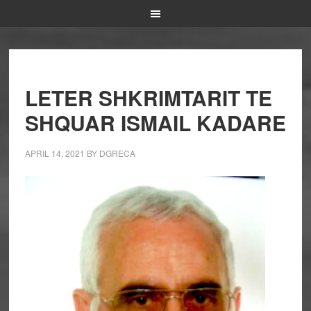
LETER SHKRIMTARIT TE
SHQUAR ISMAIL KADARE
APRIL 14, 2021
BY
DGRECA