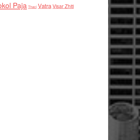
kol Paja
Vatra
Visar Zhiti
Thaci