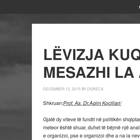
LËVIZJA KUQ 
MESAZHI LA 
DECEMBER 12, 2015
BY
DGRECA
Shkruan:
Prof. As. Dr.Agim Koçillari/
Gjatë dy viteve të fundit në politikën shqip
meteor është shuar, duhet të bëjmë një analiz
e organizoi, pse e organizoi dhe a na la 