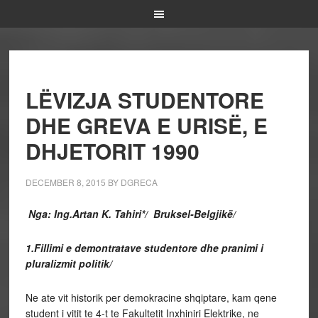
LËVIZJA STUDENTORE
DHE GREVA E URISË, E
DHJETORIT 1990
DECEMBER 8, 2015
BY
DGRECA
Nga: Ing.Artan K. Tahiri*/ Bruksel-Belgjikë/
1.Fillimi e demontratave studentore dhe pranimi i
pluralizmit politik/
Ne ate vit historik per demokracine shqiptare, kam qene
student i vitit te 4-t te Fakultetit Inxhiniri Elektrike, ne