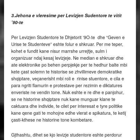
3.Jehona e vleresime per Levizjen Sudentore te vitit
’90-te
Per Levizjen Studentore te Dhjetorit ‘9O-te dhe “Geven e
Urise te Studenteve” eshte folur e shkruar. Per me teper,
kohet e fundit kane nisur marrshe urrejtje, sulm i
organizuar ndaj kesaj levizjeje. Ne median e shkruar dhe
ate elektronike po behen perpjekje per te hedhur balte mbi
kete çast solemn te historise se zhvillimeve demokratike
shqiptare, veçanerisht mbi roli e rinise stuentore, e cila e
para ngriti flamurin e protestave per rezimin e diktatures
enveriste ne vendin tone. Nuk eshte e re dhe e panjohur,
se ne historine shqiptare nuk kane munguar klane te
caktuara dhe individe, te cilet per interesat e tyre politike
kane qene gati te mohojne edhe vlerat e spikatura, te ketij
çasti-kthese ne historine tone kombetare.
Gjthashtu, dihet se kjo levizje studentore eshte perdorur