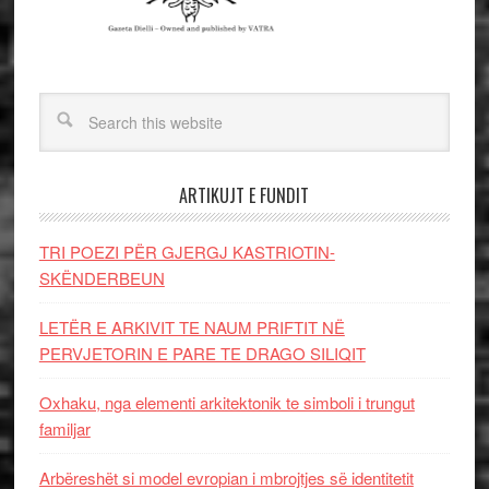
ARTIKUJT E FUNDIT
TRI POEZI PËR GJERGJ KASTRIOTIN-
SKËNDERBEUN
LETËR E ARKIVIT TE NAUM PRIFTIT NË
PERVJETORIN E PARE TE DRAGO SILIQIT
Oxhaku, nga elementi arkitektonik te simboli i trungut
familjar
Arbëreshët si model evropian i mbrojtjes së identitetit