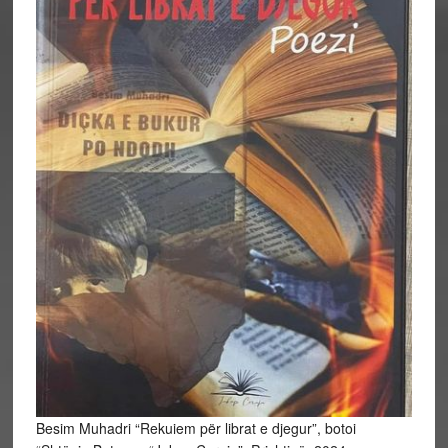
Besim Muhadri “Rekuiem për librat e djegur”, botoi