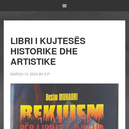
LIBRI I KUJTESËS
HISTORIKE DHE
ARTISTIKE
MARCH 13, 2024
BY
S P