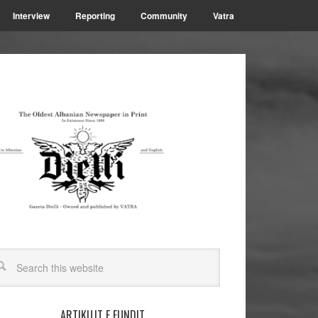
Interview
Reporting
Community
Vatra
ARTIKUJT E FUNDIT