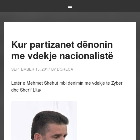
Kur partizanet dënonin
me vdekje nacionalistë
SEPTEMBER 15, 2017
BY
DGRECA
Letër e Mehmet Shehut mbi denimin me vdekje te Zyber
dhe Sherif Lita/