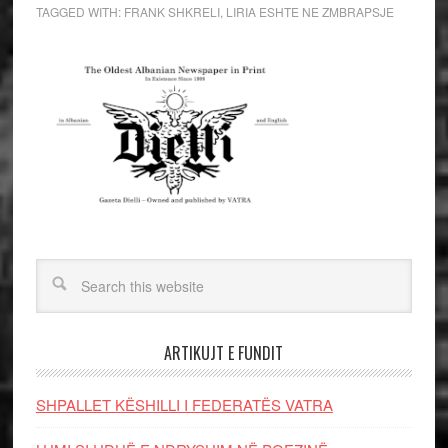
TAGGED WITH:
FRANK SHKRELI
,
LIRIA ESHTE NE ZMBRAPSJE
ARTIKUJT E FUNDIT
SHPALLET KËSHILLI I FEDERATËS VATRA