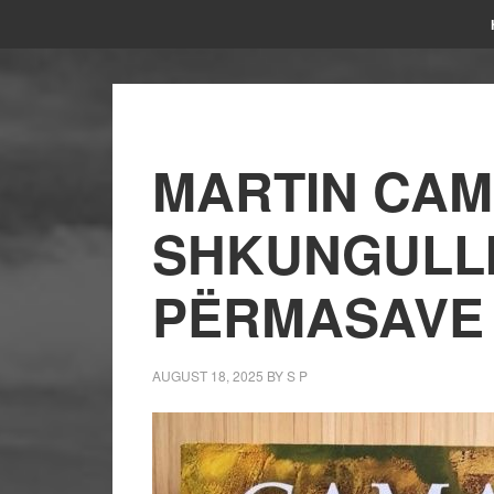
MARTIN CAM
SHKUNGULLI
PËRMASAVE
AUGUST 18, 2025
BY
S P