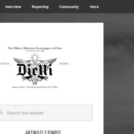
Interview
Reporting
Community
Vatra
ARTIKUJT E FUNDIT