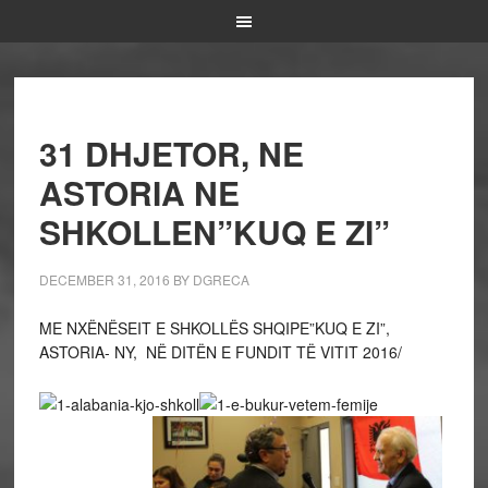
31 DHJETOR, NE
ASTORIA NE
SHKOLLEN”KUQ E ZI”
DECEMBER 31, 2016
BY
DGRECA
ME NXËNËSEIT E SHKOLLËS SHQIPE”KUQ E ZI”,
ASTORIA- NY, NË DITËN E FUNDIT TË VITIT 2016/