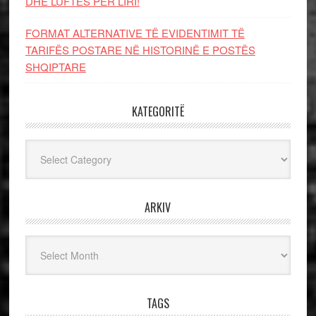
DHE LUFTЁS PЁR LIRI!
FORMAT ALTERNATIVE TË EVIDENTIMIT TË
TARIFËS POSTARE NË HISTORINË E POSTËS
SHQIPTARE
KATEGORITË
Kategoritë
ARKIV
Arkiv
TAGS