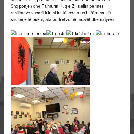
Shqiponjën dhe Falmurin Kuq e Zi, sjellin përmes
recitimeve vecorit klimatike të cdo muaji. Përmes një
shqipeje të bukur, ata portretizojnë muajët dhe natyrën.