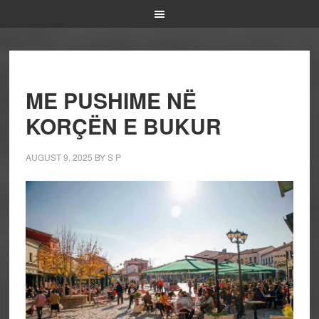
ME PUSHIME NË
KORÇËN E BUKUR
AUGUST 9, 2025
BY
S P