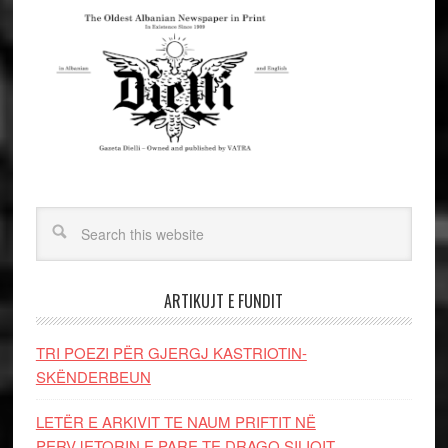
ARTIKUJT E FUNDIT
TRI POEZI PËR GJERGJ KASTRIOTIN-
SKËNDERBEUN
LETËR E ARKIVIT TE NAUM PRIFTIT NË
PERVJETORIN E PARE TE DRAGO SILIQIT