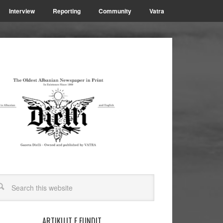
Interview
Reporting
Community
Vatra
ARTIKUJT E FUNDIT