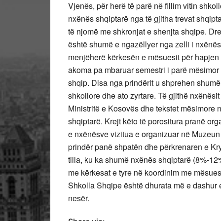
Vjenës, për herë të parë në fillim vitin shk
nxënës shqiptarë nga të gjitha trevat shqiptar
të njomë me shkronjat e shenjta shqipe. Dr
është shumë e ngazëllyer nga zelli i nxënë
menjëherë kërkesën e mësuesit për hapjen e 
akoma pa mbaruar semestri i parë mësimor k
shqip. Disa nga prindërit u shprehen shumë
shkollore dhe ato zyrtare. Të gjithë nxënës
Ministritë e Kosovës dhe tekstet mësimore n
shqiptarë. Krejt këto të porositura pranë or
e nxënësve vizitua e organizuar në Muzeun 
prindër panë shpatën dhe përkrenaren e Krye
tilla, ku ka shumë nxënës shqiptarë (8%-12%
me kërkesat e tyre në koordinim me mësuesit
Shkolla Shqipe është dhurata më e dashur e K
nesër.