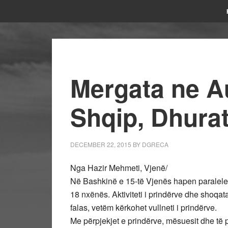
Mergata ne A
Shqip, Dhurat
DECEMBER 22, 2015
BY
DGRECA
Nga Hazir Mehmeti, Vjenë/
Në Bashkinë e 15-të Vjenës hapen paralele
18 nxënës. Aktiviteti i prindërve dhe shoqatav
falas, vetëm kërkohet vullneti i prindërve.
Me përpjekjet e prindërve, mësuesit dhe të 