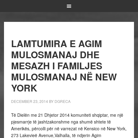
LAMTUMIRA E AGIM
MULOSMANAJ DHE
MESAZH I FAMILJES
MULOSMANAJ NË NEW
YORK
DECEMBER 23, 2014
BY
DGRECA
Të Dielën me 21 Dhjetor 2014 komuniteti shqiptar, me një
pjesmarrje të jashtzakonshme nga shumë shtete të
Amerikës, përcolli për në varrezat në Kensico në New York,
273 Lakevieë Avenue,Valhalla, të ndjerin Agim