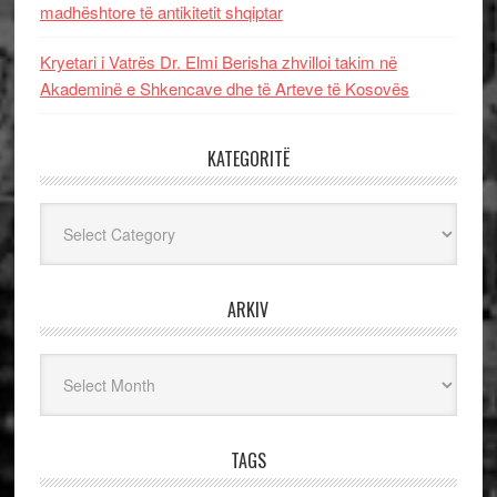
madhështore të antikitetit shqiptar
Kryetari i Vatrës Dr. Elmi Berisha zhvilloi takim në
Akademinë e Shkencave dhe të Arteve të Kosovës
KATEGORITË
Kategoritë
ARKIV
Arkiv
TAGS