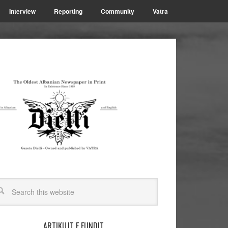
Interview
Reporting
Community
Vatra
ARTIKUJT E FUNDIT