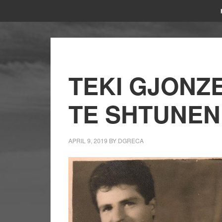
TEKI GJONZE
TE SHTUNEN,
APRIL 9, 2019
BY
DGRECA