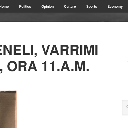
Home
Politics
Opinion
Culture
Sports
Economy
NELI, VARRIMI
 ORA 11.A.M.