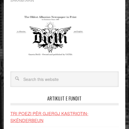
SHKRIMTARIN
ARTIKUJT E FUNDIT
TRI POEZI PËR GJERGJ KASTRIOTIN-
SKËNDERBEUN