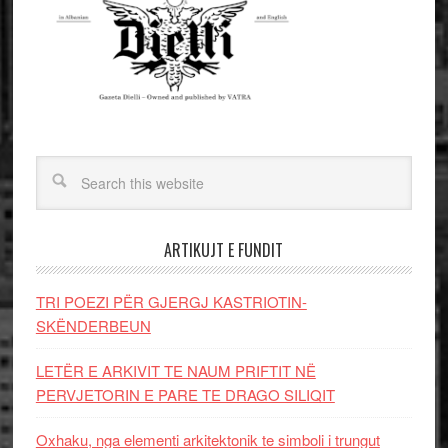
ARTIKUJT E FUNDIT
TRI POEZI PËR GJERGJ KASTRIOTIN-
SKËNDERBEUN
LETËR E ARKIVIT TE NAUM PRIFTIT NË
PERVJETORIN E PARE TE DRAGO SILIQIT
Oxhaku, nga elementi arkitektonik te simboli i trungut