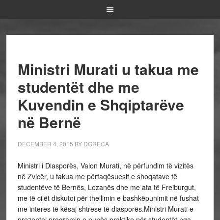
Ministri Murati u takua me
studentët dhe me
Kuvendin e Shqiptarëve
në Bernë
DECEMBER 4, 2015
BY
DGRECA
Ministri i Diasporës, Valon Murati, në përfundim të vizitës
në Zvicër, u takua me përfaqësuesit e shoqatave të
studentëve të Bernës, Lozanës dhe me ata të Freiburgut,
me të cilët diskutoi për thellimin e bashkëpunimit në fushat
me interes të kësaj shtrese të diasporës.Ministri Murati e
prezentoi programin e punës praktike për studentët nga