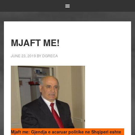
MJAFT ME!
JUNE 23, 2019
BY
DGRECA
Mjaft me: Gjendja e acaruar politike ne Shqiperi eshte