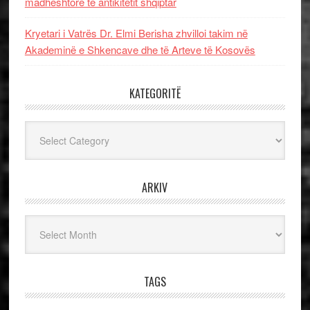
madhështore të antikitetit shqiptar
Kryetari i Vatrës Dr. Elmi Berisha zhvilloi takim në
Akademinë e Shkencave dhe të Arteve të Kosovës
KATEGORITË
Kategoritë
ARKIV
Arkiv
TAGS