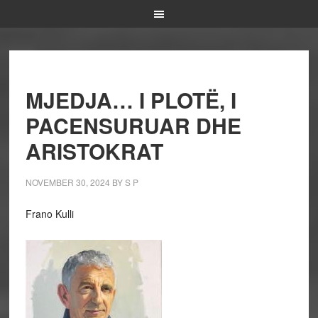
MJEDJA… I PLOTË, I
PACENSURUAR DHE
ARISTOKRAT
NOVEMBER 30, 2024
BY
S P
Frano Kulli