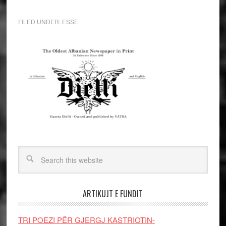
FILED UNDER:
ESSE
ARTIKUJT E FUNDIT
TRI POEZI PËR GJERGJ KASTRIOTIN-