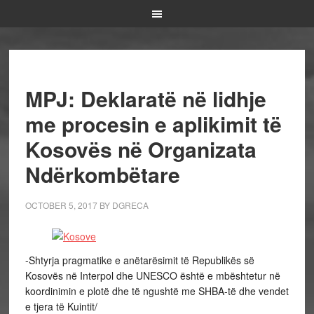
MPJ: Deklaratë në lidhje
me procesin e aplikimit të
Kosovës në Organizata
Ndërkombëtare
OCTOBER 5, 2017
BY
DGRECA
-Shtyrja pragmatike e anëtarësimit të Republikës së
Kosovës në Interpol dhe UNESCO është e mbështetur në
koordinimin e plotë dhe të ngushtë me SHBA-të dhe vendet
e tjera të Kuintit/