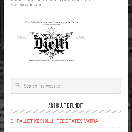
NDERKOMBETARE
ARTIKUJT E FUNDIT
SHPALLET KËSHILLI I FEDERATËS VATRA