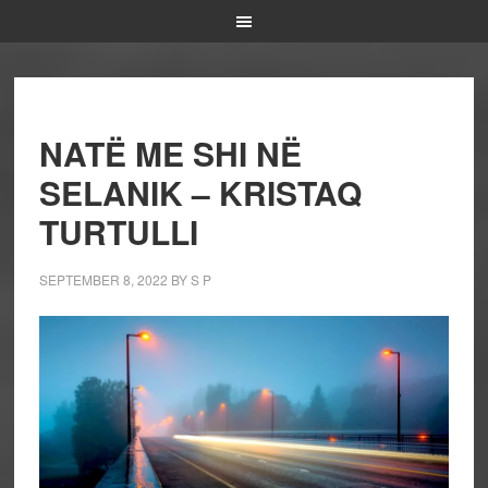
NATË ME SHI NË
SELANIK – KRISTAQ
TURTULLI
SEPTEMBER 8, 2022
BY
S P