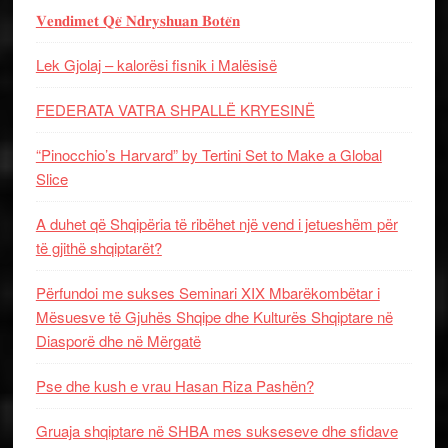
𝐕𝐞𝐧𝐝𝐢𝐦𝐞𝐭 𝐐𝐞̈ 𝐍𝐝𝐫𝐲𝐬𝐡𝐮𝐚𝐧 𝐁𝐨𝐭𝐞̈𝐧
Lek Gjolaj – kalorësi fisnik i Malësisë
FEDERATA VATRA SHPALLË KRYESINË
“Pinocchio’s Harvard” by Tertini Set to Make a Global
Slice
A duhet që Shqipëria të ribëhet një vend i jetueshëm për
të gjithë shqiptarët?
Përfundoi me sukses Seminari XIX Mbarëkombëtar i
Mësuesve të Gjuhës Shqipe dhe Kulturës Shqiptare në
Diasporë dhe në Mërgatë
Pse dhe kush e vrau Hasan Riza Pashën?
Gruaja shqiptare në SHBA mes sukseseve dhe sfidave