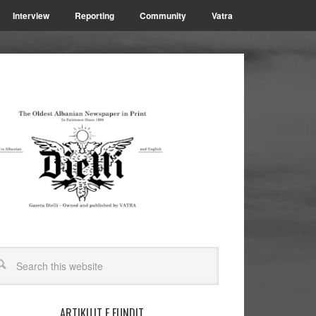
Interview
Reporting
Community
Vatra
ARTIKUJT E FUNDIT