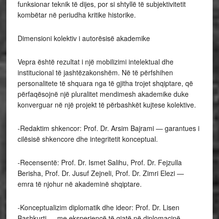
funksionar teknik të dijes, por si shtyllë të subjektivitetit
kombëtar në periudha kritike historike.
Dimensioni kolektiv i autorësisë akademike
Vepra është rezultat i një mobilizimi intelektual dhe
institucional të jashtëzakonshëm. Në të përfshihen
personalitete të shquara nga të gjitha trojet shqiptare, që
përfaqësojnë një pluralitet mendimesh akademike duke
konverguar në një projekt të përbashkët kujtese kolektive.
-Redaktim shkencor: Prof. Dr. Arsim Bajrami — garantues i
cilësisë shkencore dhe integritetit konceptual.
-Recensentë: Prof. Dr. Ismet Salihu, Prof. Dr. Fejzulla
Berisha, Prof. Dr. Jusuf Zejneli, Prof. Dr. Zimri Elezi —
emra të njohur në akademinë shqiptare.
-Konceptualizim diplomatik dhe ideor: Prof. Dr. Lisen
Bashkurti — me eksperiencë të gjatë në diplomacinë