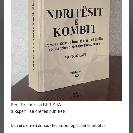
Prof. Dr. Fejzulla BERISHA
(Ekspert i së drejtës publike)/
Dija si akt rezistence dhe ndërgjegjësimi kombëtar