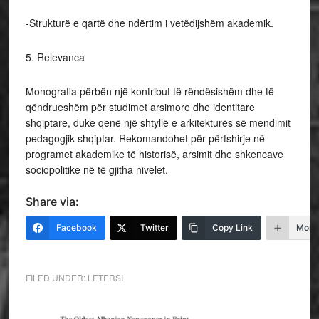
-Strukturë e qartë dhe ndërtim i vetëdijshëm akademik.
5. Relevanca
Monografia përbën një kontribut të rëndësishëm dhe të
qëndrueshëm për studimet arsimore dhe identitare
shqiptare, duke qenë një shtyllë e arkitekturës së mendimit
pedagogjik shqiptar. Rekomandohet për përfshirje në
programet akademike të historisë, arsimit dhe shkencave
sociopolitike në të gjitha nivelet.
Share via:
Facebook
Twitter
Copy Link
More
FILED UNDER:
LETERSI