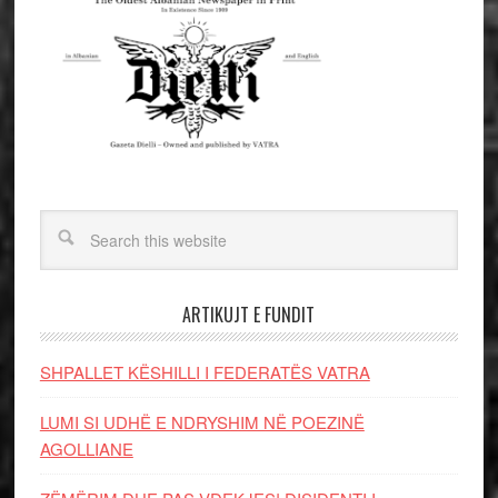
ARTIKUJT E FUNDIT
SHPALLET KËSHILLI I FEDERATËS VATRA
LUMI SI UDHË E NDRYSHIM NË POEZINË
AGOLLIANE