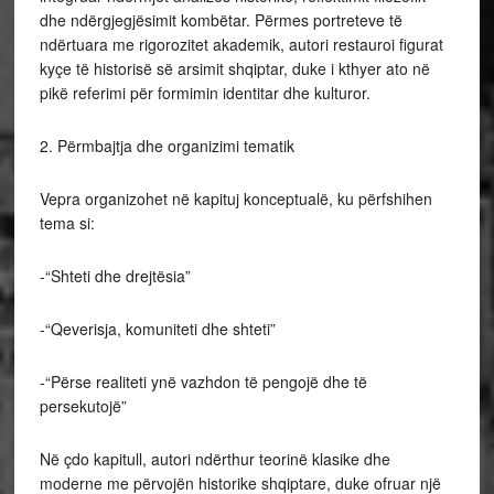
dhe ndërgjegjësimit kombëtar. Përmes portreteve të
ndërtuara me rigorozitet akademik, autori restauroi figurat
kyçe të historisë së arsimit shqiptar, duke i kthyer ato në
pikë referimi për formimin identitar dhe kulturor.
2. Përmbajtja dhe organizimi tematik
Vepra organizohet në kapituj konceptualë, ku përfshihen
tema si:
-“Shteti dhe drejtësia”
-“Qeverisja, komuniteti dhe shteti”
-“Përse realiteti ynë vazhdon të pengojë dhe të
persekutojë”
Në çdo kapitull, autori ndërthur teorinë klasike dhe
moderne me përvojën historike shqiptare, duke ofruar një