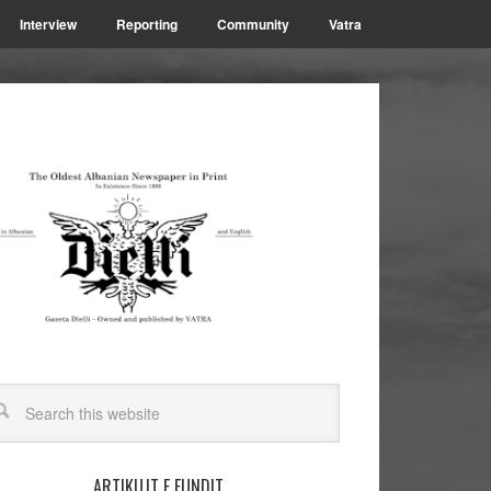
Interview
Reporting
Community
Vatra
ARTIKUJT E FUNDIT