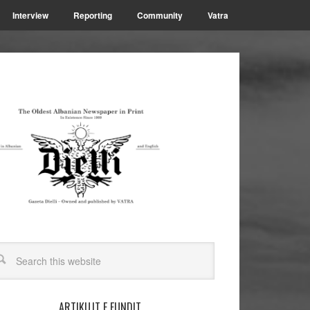
Interview
Reporting
Community
Vatra
ARTIKUJT E FUNDIT