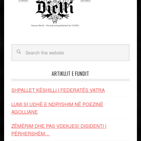
ARTIKUJT E FUNDIT
SHPALLET KËSHILLI I FEDERATËS VATRA
LUMI SI UDHË E NDRYSHIM NË POEZINË
AGOLLIANE
ZËMËRIM DHE PAS VDEKJES! DISIDENTI I
PËRHERSHËM…