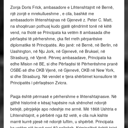
Zonja Doris Frick, ambasadore e Lihtenshtajnit në Bernë,
një zonjë e mrekullueshme , e cila, bashkë me
ambasadorin lihtenshtajnas në Gjenevë z. Peter C. Matt,
na shoqëruan pothuaj kudo gjatë qëndrimit tonë në këtë
vend, na thotë se Principata ka vetëm 8 ambasada dhe
përfaqësi të përhershme, çka flet rreth përparësive
diplomatike të Principatës. Ato janë: në Bernë, në Berlin, në
Uashington, në Nju Jork, në Gjenevë, në Bruksel, në
Strasburg, në Vjenë. Përveç ambasadave, Principata ka
edhe Mision në BE, si dhe Përfaqësi të Përherëshme pranë
OSBE-së dhe OKB Vjenë, në Gjenevë, OKB në New York,
si dhe Strasburg. Në vendet e tjera shërbimet konsullore të
Principatës i përfaqëson Zvicra.
Paqja është përmasë e përhershme e lihtenshtajnasve. Në
gjithë historinë e kësaj hapësire nuk shënohet ndonjë
betejë, përpjekje apo ndeshje me armë. Më 1868 Ushtria e
Lihtenshtajnit, e përbërë nga 82 vetë, e cila nuk kishte
marrë kurrë pjesë në ndonjë luftim, u shpërbë. Principata
ka vetëm një trupë prej 82 policësh. Kriminaliteti është tejet