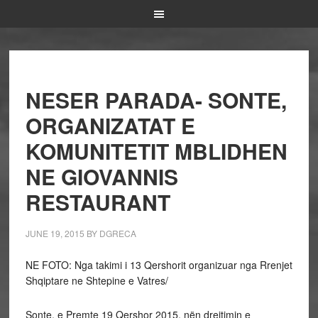
NESER PARADA- SONTE,
ORGANIZATAT E
KOMUNITETIT MBLIDHEN
NE GIOVANNIS
RESTAURANT
JUNE 19, 2015
BY
DGRECA
NE FOTO: Nga takimi i 13 Qershorit organizuar nga Rrenjet
Shqiptare ne Shtepine e Vatres/
Sonte, e Premte 19 Qershor 2015, nën drejtimin e