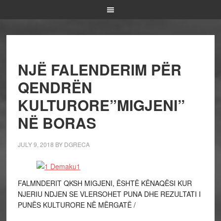
NJË FALENDERIM PËR
QENDRËN
KULTURORE”MIGJENI”
NË BORAS
JULY 9, 2018
BY
DGRECA
FALMNDERIT QKSH MIGJENI, ËSHTË KËNAQËSI KUR
NJERIU NDJEN SE VLERSOHET PUNA DHE REZULTATI I
PUNËS KULTURORE NË MËRGATË /