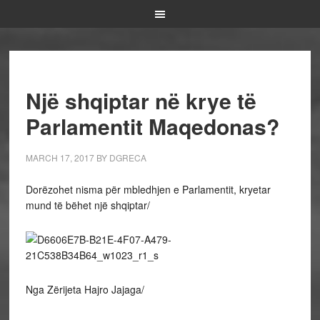
Një shqiptar në krye të
Parlamentit Maqedonas?
MARCH 17, 2017
BY
DGRECA
Dorëzohet nisma për mbledhjen e Parlamentit, kryetar
mund të bëhet një shqiptar/
Nga Zërijeta Hajro Jajaga/