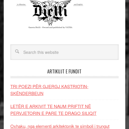
ARTIKUJT E FUNDIT
TRI POEZI PËR GJERGJ KASTRIOTIN-
SKËNDERBEUN
LETËR E ARKIVIT TE NAUM PRIFTIT NË
PERVJETORIN E PARE TE DRAGO SILIQIT
Oxhaku, nga elementi arkitektonik te simboli i trungut