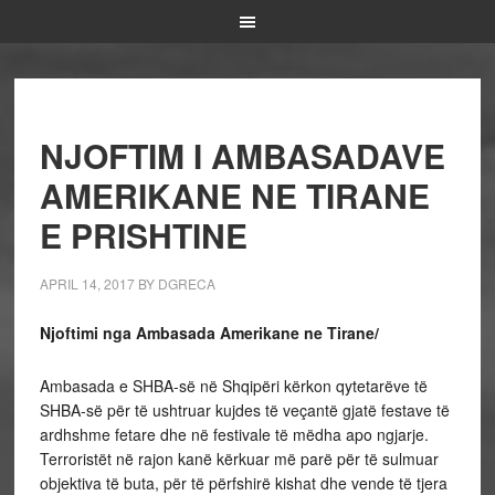
NJOFTIM I AMBASADAVE
AMERIKANE NE TIRANE
E PRISHTINE
APRIL 14, 2017
BY
DGRECA
Njoftimi nga Ambasada Amerikane ne Tirane/
Ambasada e SHBA-së në Shqipëri kërkon qytetarëve të
SHBA-së për të ushtruar kujdes të veçantë gjatë festave të
ardhshme fetare dhe në festivale të mëdha apo ngjarje.
Terroristët në rajon kanë kërkuar më parë për të sulmuar
objektiva të buta, për të përfshirë kishat dhe vende të tjera