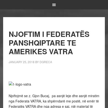
NJOFTIM I FEDERATËS
PANSHQIPTARE TE
AMERIKES VATRA
JANUARY 25, 2018
BY
DGRECA
Njoftojmë se z. Gjon Bucaj, pa asnjë leje dhe asnjë miratim
nga Federata VATRA, ka shpërndarë me postë, në emër të
Federatës VATRA dhe nga adresa e saj, një material të