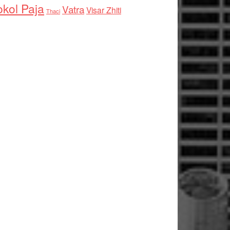
kol Paja
Vatra
Visar Zhiti
Thaci