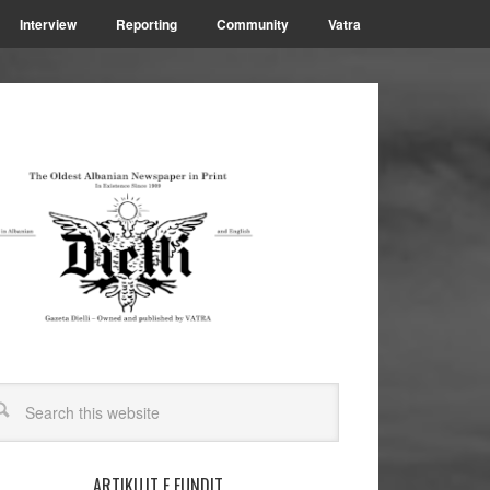
Interview
Reporting
Community
Vatra
ARTIKUJT E FUNDIT