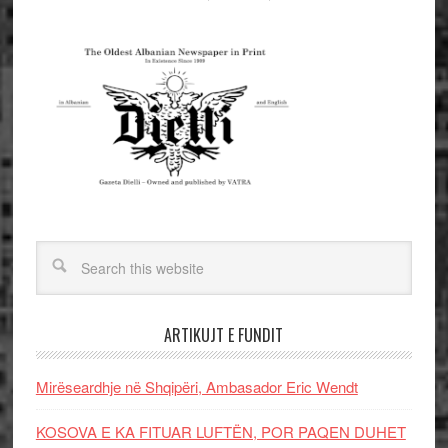
ARTIKUJT E FUNDIT
Mirëseardhje në Shqipëri, Ambasador Eric Wendt
KOSOVA E KA FITUAR LUFTËN, POR PAQEN DUHET